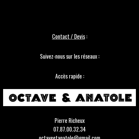
Contact / Devis
:
Suivez-nous sur les réseaux :
Accès rapide :
Pierre Richeux
07.87.00.32.34
octaveetanatole@gmail.com