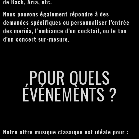
de Bach, Aria, etc.
Nous pouvons également répondre à des
demandes spécifiques ou personnaliser l’entrée
des mariés, l’ambiance d’un cocktail, ou le ton
d’un concert sur-mesure.
POUR QUELS
ÉVÉNEMENTS ?
Notre offre musique classique est idéale pour :