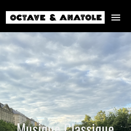
MARIAGES
ENTREPRISES
Musique Classique
SOIRÉES PRIVÉES