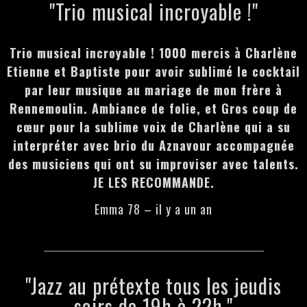
"Trio musical incroyable !"
Trio musical incroyable ! 1000 mercis à Charlène
Etienne et Baptiste pour avoir sublimé le cocktail
par leur musique au mariage de mon frère à
Rennemoulin. Ambiance de folie, et Gros coup de
cœur pour la sublime voix de Charlène qui a su
interpréter avec brio du Aznavour accompagnée
des musiciens qui ont su improviser avec talents.
JE LES RECOMMANDE.
Emma 78 – il y a un an
"Jazz au prétexte tous les jeudis
soirs de 19h à 22h."