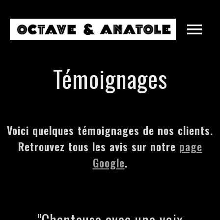
Témoignages
Voici quelques témoignages de nos clients.
Retrouvez tous les avis sur notre
page
Google
.
MARIAGES
ENTREPRISES
SOIRÉES PRIVÉES
"Chanteuse avec une voix