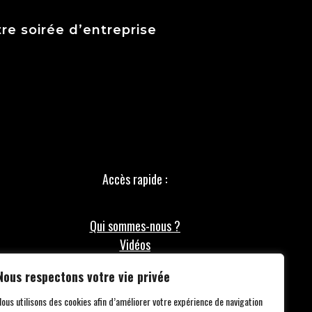
re soirée d’entreprise
Accès rapide :
Qui sommes-nous ?
Vidéos
Formules
Nous respectons votre vie privée
Mentions légales
F.A.Q
Nous utilisons des cookies afin d’améliorer votre expérience de navigation