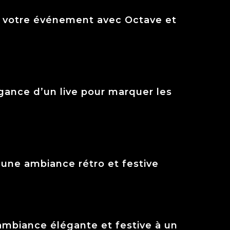
er votre événement avec Octave et
égance d’un live pour marquer les
 une ambiance rétro et festive
ambiance élégante et festive à un