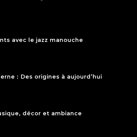
nts avec le jazz manouche
rne : Des origines à aujourd’hui
Musique, décor et ambiance