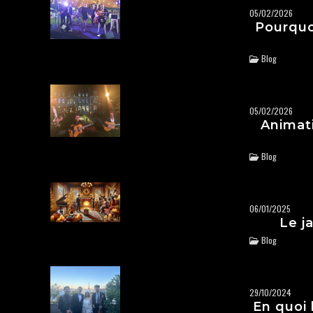
05/02/2026
Pourquo
Blog
05/02/2026
Animati
Blog
06/01/2025
Le j
Blog
29/10/2024
En quoi 