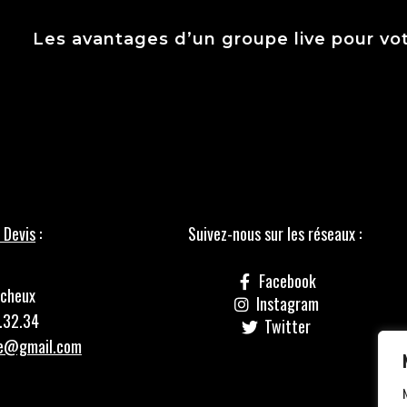
Les avantages d’un groupe live pour vot
 Devis
:
Suivez-nous sur les réseaux :
Facebook
icheux
Instagram
.32.34
Twitter
le@gmail.com