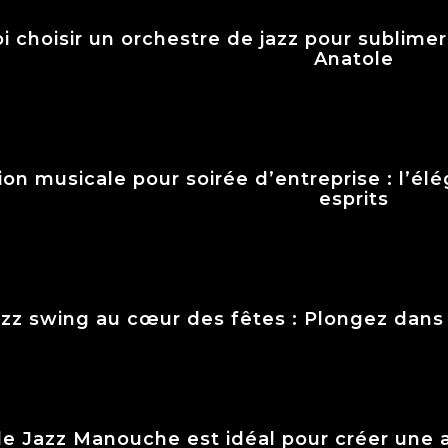
i choisir un orchestre de jazz pour sublim
Anatole
on musicale pour soirée d’entreprise : l’él
esprits
azz swing au cœur des fêtes : Plongez dans
le Jazz Manouche est idéal pour créer une 