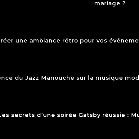
mariage ?
réer une ambiance rétro pour vos événeme
uence du Jazz Manouche sur la musique mode
Les secrets d’une soirée Gatsby réussie : 