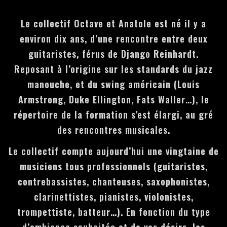
Le collectif Octave et Anatole est né il y a
environ dix ans, d’une rencontre entre deux
guitaristes, férus de Django Reinhardt.
Reposant à l’origine sur les standards du jazz
manouche, et du swing américain (Louis
Armstrong, Duke Ellington, Fats Waller…), le
répertoire de la formation s’est élargi, au gré
des rencontres musicales.
Le collectif compte aujourd’hui une vingtaine de
musiciens tous professionnels (guitaristes,
contrebassistes, chanteuses, saxophonistes,
clarinettistes, pianistes, violonistes,
trompettiste, batteur…). En fonction du type
d’ambiance souhaitée et de vos désirs, les