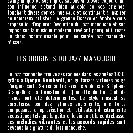
swing unique et ses improvisations virtuoses. Aujourd’hui,
son influence s’étend bien au-delà de ses origines,
touchant divers genres musicaux et continuant à inspirer
de nombreux artistes. Le groupe Octave et Anatole vous
propose ici d’explorer l’évolution du jazz manouche et son
impact sur la musique moderne, révélant pourquoi il reste
un choix incontournable pour une soirée jazz manouche
réussie.
LES ORIGINES DU JAZZ MANOUCHE
Le jazz manouche trouve ses racines dans les années 1930,
grâce à
Django Reinhardt
, un guitariste virtuose belge
d’origine sinti. Sa rencontre avec le violoniste Stéphane
Grappelli et la formation du Quintette du Hot Club de
France ont été déterminantes. Le style musical se
caractérise par des rythmes entraînants, une forte
composante d’improvisation et l’utilisation d’instruments
acoustiques tels que la guitare, le violon et la contrebasse.
Les
mélodies vibrantes
et les
accords rapides
sont
devenus la signature du jazz manouche.