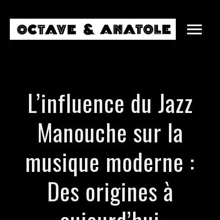
L’influence du Jazz
Manouche sur la
musique moderne :
Des origines à
MARIAGES
ENTREPRISES
SOIRÉES PRIVÉES