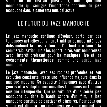
scène de ce festival prestigieux, une expérience
inoubliable qui souligne l’importance continue du jazz
manouche dans le panorama musical actuel.
LE FUTUR DU JAZZ MANOUCHE
Le jazz manouche continue d’évoluer, porté par des
tendances actuelles qui allient tradition et modernité. Les
défis incluent la préservation de l’authenticité face à la
commercialisation, mais les opportunités sont nombreuses
avec l’intérêt croissant pour les
musiques live
et les
événements thématiques
, comme une
soirée jazz
manouche
.
Le jazz manouche, avec ses racines profondes et son
évolution constante, reste une influence majeure dans la
musique moderne. Sa capacité à fusionner avec d’autres
genres et à s’adapter aux nouvelles tendances en fait une
musique intemporelle. Que ce soit lors d’une soirée jazz
manouche ou dans la bande sonore d’un film, le jazz
manouche continue de captiver et d’inspirer. Pour ceux qui
souhaitent découvrir ou redécouvrir ce genre musical, les