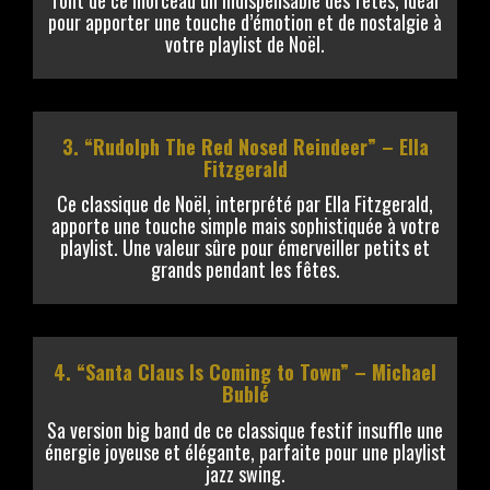
font de ce morceau un indispensable des fêtes, idéal
pour apporter une touche d’émotion et de nostalgie à
votre playlist de Noël.
3. “Rudolph The Red Nosed Reindeer” – Ella
Fitzgerald
Ce classique de Noël, interprété par Ella Fitzgerald,
apporte une touche simple mais sophistiquée à votre
playlist. Une valeur sûre pour émerveiller petits et
grands pendant les fêtes.
4. “Santa Claus Is Coming to Town” – Michael
Bublé
Sa version big band de ce classique festif insuffle une
énergie joyeuse et élégante, parfaite pour une playlist
jazz swing.