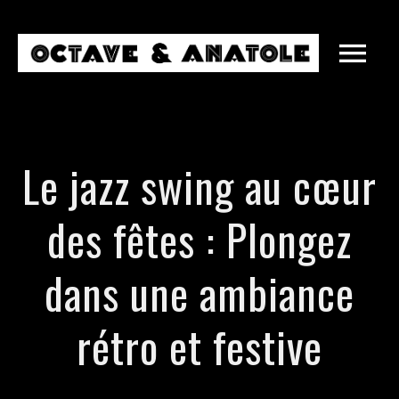
Le jazz swing au cœur
des fêtes : Plongez
dans une ambiance
rétro et festive
MARIAGES
ENTREPRISES
SOIRÉES PRIVÉES